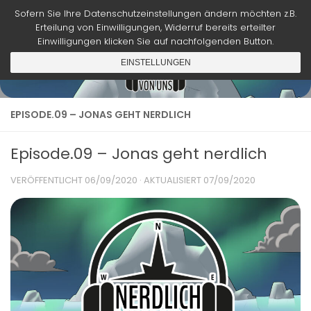
Sofern Sie Ihre Datenschutzeinstellungen ändern möchten z.B.
Zum Inhalt springen
Erteilung von Einwilligungen, Widerruf bereits erteilter
Einwilligungen klicken Sie auf nachfolgenden Button.
EINSTELLUNGEN
EPISODE.09 – JONAS GEHT NERDLICH
Episode.09 – Jonas geht nerdlich
VERÖFFENTLICHT
06/09/2020
· AKTUALISIERT
07/09/2020