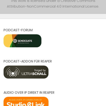
This work is licensed under a
Creative Commons
Attribution-NonCommercial 4.0 International License
.
PODCAST-FORUM
PODCAST-ADDON FÜR REAPER
AUDIO OVER IP DIREKT IN REAPER